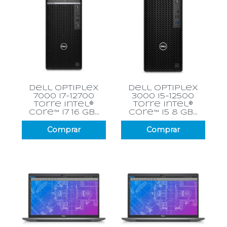
dell optiplex
dell optiplex
7000 i7-12700
3000 i5-12500
torre intel®
torre intel®
core™ i7 16 gb...
core™ i5 8 gb...
Comprar
Comprar