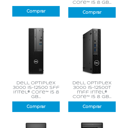
core™ i5 8 gb...
Comprar
Comprar
dell optiplex
dell optiplex
3000 i5-12500 sff
3000 i5-12500t
intel® core™ i5 8
mff intel®
gb...
core™ i5 8 gb...
Comprar
Comprar