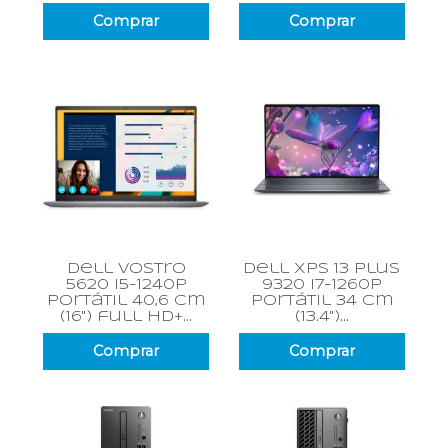
Comprar
Comprar
dell vostro
dell xps 13 plus
5620 i5-1240p
9320 i7-1260p
portátil 40,6 cm
portátil 34 cm
(16") full hd+...
(13.4")...
Comprar
Comprar