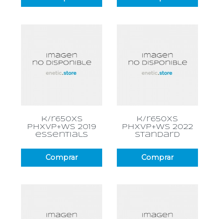
k/r650xs
k/r650xs
phxvp+ws 2019
phxvp+ws 2022
essentials
standard
Comprar
Comprar