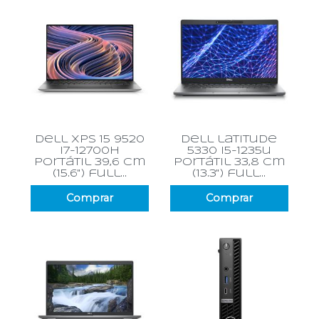
dell xps 15 9520
dell latitude
i7-12700h
5330 i5-1235u
portátil 39,6 cm
portátil 33,8 cm
(15.6") full...
(13.3") full...
Comprar
Comprar