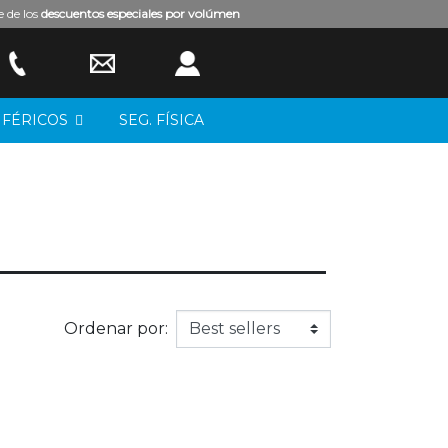
e de los
descuentos especiales por volúmen
IFÉRICOS
SEG. FÍSICA
Ordenar por: