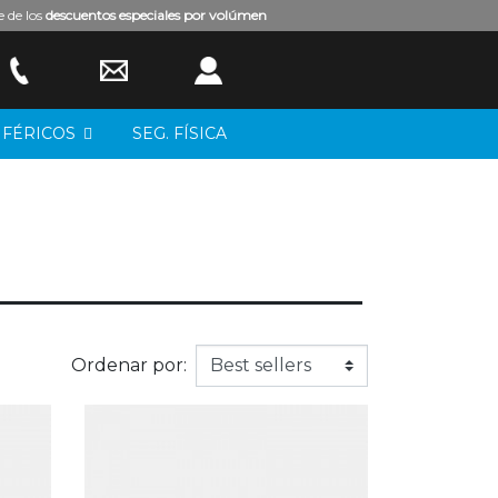
e de los
descuentos especiales por volúmen
IFÉRICOS
SEG. FÍSICA
Ordenar por: