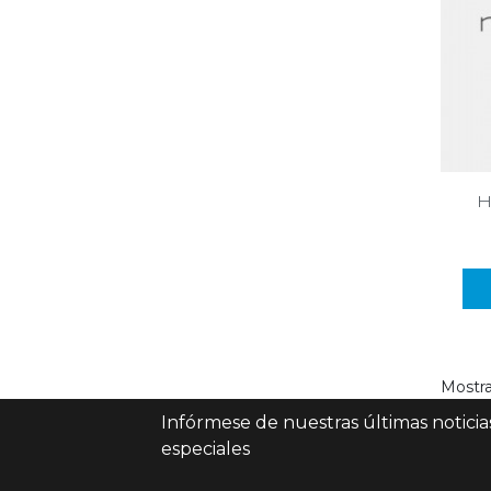
h
Mostra
Infórmese de nuestras últimas noticias
especiales