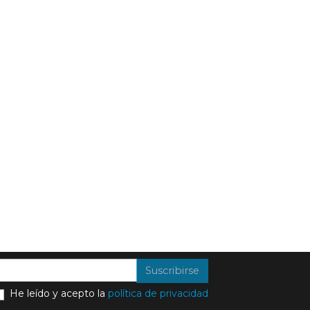
Suscribirse
He leído y acepto la
política de privacidad