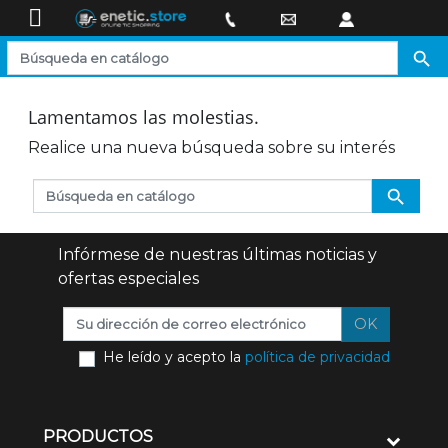

Lamentamos las molestias.
Realice una nueva búsqueda sobre su interés

Infórmese de nuestras últimas noticias y
ofertas especiales
OK
He leído y acepto la
política de privacidad
PRODUCTOS