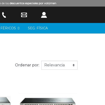
e de los
descuentos especiales por volúmen
IFÉRICOS
SEG. FÍSICA
Ordenar por: