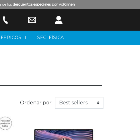
e de los
descuentos especiales por volúmen
IFÉRICOS
SEG. FÍSICA
Ordenar por: