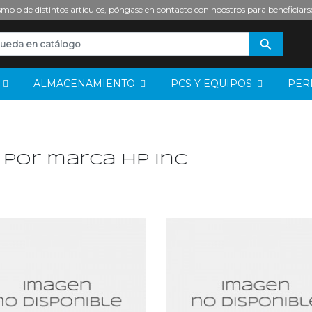
mo o de distintos artículos, póngase en contacto con noostros para beneficiars

S
ALMACENAMIENTO
PCS Y EQUIPOS
PER
 por marca hp inc