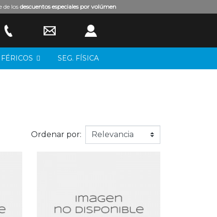
e de los
descuentos especiales por volúmen
IFÉRICOS
SEG. FÍSICA
Ordenar por: