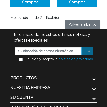
Comprar
Comprar
Mostrando 1-2 de 2 artículo(s)

Volver arriba
Infórmese de nuestras últimas noticias y
ofertas especiales
OK
He leído y acepto la
política de privacidad
PRODUCTOS
NUESTRA EMPRESA
SU CUENTA