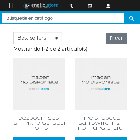

Filtrar
Mostrando 1-2 de 2 artículo(s)
de2000h iscsi
hpe sn3000b
sff 4x 10 gb iscsi
san switch 12-
ports
port upg e-ltu